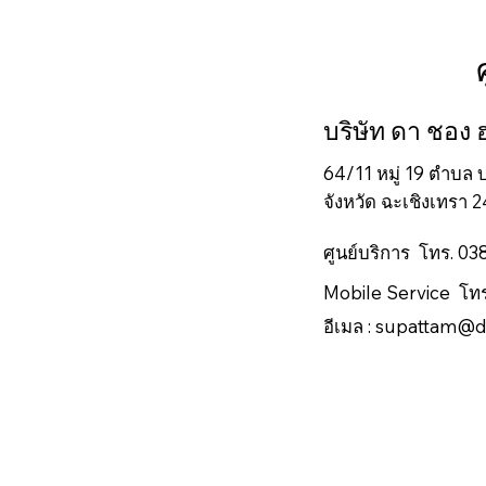
บริษัท ดา ชอง
64/11 หมู่ 19 ตำบล
จังหวัด ฉะเชิงเทรา 
ศูนย์บริการ โทร. 0
Mobile Service โท
อีเมล :
supattam@d