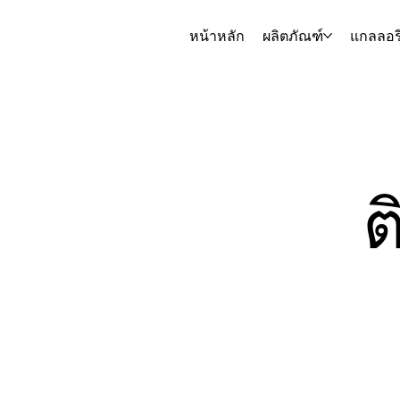
หน้าหลัก
ผลิตภัณฑ์
แกลลอรี
ต