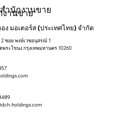
สำนักงานขาย
ักงานขาย
 ฮอง มอเตอร์ส (ประเทศไทย) จำกัด
์ 2 ซอย พงษ์เวชอนุสรณ์ 1
ขตพระโขนง กรุงเทพมหานคร 10260
4357
oldings.com
2-8489
dch-holdings.com