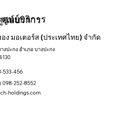
ศูนย์บริการ
ศูนย์บริการ
 ฮอง มอเตอร์ส (ประเทศไทย) จำกัด
 บางปะกง อำเภอ บางปะกง
24130
38-533-456
ร 098-252-8552
ch-holdings.com