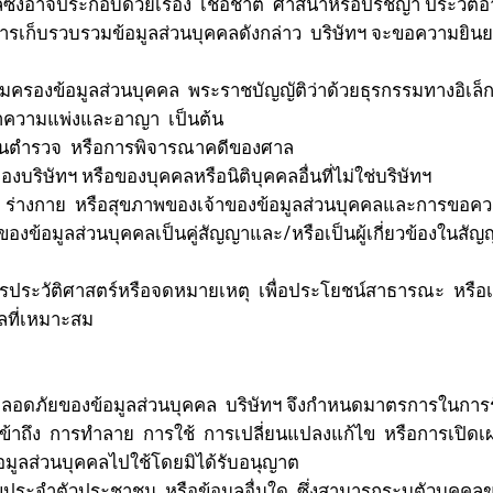
คลซึ่งอาจประกอบด้วยเรื่อง เชื้อชาติ ศาสนาหรือปรัชญา ประวัต
งนี้ การเก็บรวบรวมข้อมูลส่วนบุคคลดังกล่าว บริษัทฯ จะขอความ
องข้อมูลส่วนบุคคล พระราชบัญญัติว่าด้วยธุรกรรมทางอิเล็
ความแพ่งและอาญา เป็นต้น
นตำรวจ หรือการพิจารณาคดีของศาล
ทฯ หรือของบุคคลหรือนิติบุคคลอื่นที่ไม่ใช่บริษัทฯ
 ร่างกาย หรือสุขภาพของเจ้าของข้อมูลส่วนบุคคลและการขอคว
าของข้อมูลส่วนบุคคลเป็นคู่สัญญาและ/หรือเป็นผู้เกี่ยว
ระวัติศาสตร์หรือจดหมายเหตุ เพื่อประโยชน์สาธารณะ หรือเพื่
ลที่เหมาะสม
ภัยของข้อมูลส่วนบุคคล บริษัทฯ จึงกำหนดมาตรการในการรั
เข้าถึง การทำลาย การใช้ การเปลี่ยนแปลงแก้ไข หรือการเปิดเ
อมูลส่วนบุคคลไปใช้โดยมิได้รับอนุญาต
ท์ เลขประจำตัวประชาชน หรือข้อมูลอื่นใด ซึ่งสามารถระบุตัวบุคคล