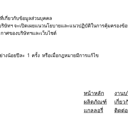
่เกี่ยวกับข้อมูลส่วนบุคคล
ยบริษัทฯ จะเปิดเผยแนวนโยบายและแนวปฏิบัติในการคุ้มครองข้อ
ระกาศของบริษัทฯและเว็บไชต์
่างน้อยปีละ 1 ครั้ง หรือเมื่อกฎหมายมีการแก้ไข
หน้าหลัก
งานบ
ผลิตภัณฑ์
เกี่ยว
แกลลอรี่
ติดต่