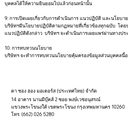
บุคคลได้ให้ความยินยอมไปแล้วก่อนหน้านั้น
9. การเปิดเผยเกี่ยวกับการดำเนินการ แนวปฏิบัติ และนโยบายที
บริษัทฯมีนโยบายปฏิบัติตามกฏหมายที่เกี่ยวข้องทุกฉบับ โด
แนวปฏิบัติดังกล่าว บริษัทฯ จะดำเนินการเผยแพร่ผ่านทางป
10. การทบทวนนโยบาย
บริษัทฯ จะทำการทบทวนนโยบายคุ้มครองข้อมูลส่วนบุคคลนี้อย
ดา ชอง ฮอง มอเตอร์ส (ประเทศไทย) จำกัด
14 อาคาร นานมีบุ๊คส์ 2 ซอย พงษ์เวชอนุสรณ์
แขวงพระโขนงใต้ เขตพระโขนง กรุงเทพมหานคร 10260
โทร. (662) 026 5280