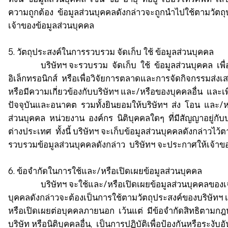
ความถูกต้อง ข้อมูลส่วนบุคคลดังกล่าวจะถูกนำไปใช้ตามวัตถุ
เจ้าของข้อมูลส่วนบุคคล
5. วัตถุประสงค์ในการรวบรวม จัดเก็บ ใช้ ข้อมูลส่วนบุคคล
บริษัทฯ จะรวบรวม จัดเก็บ ใช้ ข้อมูลส่วนบุคคล เพื่อประ
อิเล็กทรอนิกส์ หรือเพื่อวิจัยการตลาดและการจัดกิจกรรมส่ง
หรือมีความเกี่ยวข้องกับบริษัทฯ และ/หรือของบุคคลอื่น และเพื
ปัจจุบันและอนาคต รวมทั้งยินยอมให้บริษัทฯ ส่ง โอน และ/หร
ส่วนบุคคล หน่วยงาน องค์กร นิติบุคคลใดๆ ที่มีสัญญาอยู่กั
ต่างประเทศ ทั้งนี้ บริษัทฯ จะเก็บข้อมูลส่วนบุคคลดังกล่าวไว
รวบรวมข้อมูลส่วนบุคคลดังกล่าว บริษัทฯ จะประกาศให้เจ้า
6. ข้อจำกัดในการใช้และ/หรือเปิดเผยข้อมูลส่วนบุคคล
บริษัทฯ จะใช้และ/หรือเปิดเผยข้อมูลส่วนบุคคลของเจ้าขอ
บุคคลดังกล่าวจะต้องเป็นการใช้ตามวัตถุประสงค์ของบริษัทฯ เ
หรือเปิดเผยต่อบุคคลภายนอก เว้นแต่ มีข้อจำกัดสิทธิตาม
บริษัท หรือนิติบุคคลอื่น, เป็นการปฏิบัติเพื่อป้องกันหรือร