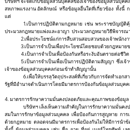
บริษัทฯ จะจัดเก็บข้อมูลส่วนบุคคลของเจ้าของข้อมูลส่วนบุค
สหภาพแรงงาน อัตลักษณ์ หรือข้อมูลอื่นใดที่เกี่ยวข้อง ทั้
แต่
1.เป็นการปฏิบัติตามกฎหมาย เช่น พระราชบัญญัติคุ้มคร
ประมวลกฎหมายแพ่งและอาญา ประมวลกฎหมายวิธีพิจารณา
2.เพื่อประโยชน์แก่การสืบสวนสอบสวนของเจ้าพนักงา
3.เป็นการจำเป็นเพื่อประโยชน์โดยชอบด้วยกฎหมายของบริษั
4.เป็นการจำเป็นเพื่อป้องกันหรือระงับอันตรายต่อชีวิต
5.เป็นการจำเป็นเพื่อเป็นการปฏิบัติตามสัญญา ซึ่งเจ้
เจ้าของข้อมูลส่วนบุคคลก่อนเข้าทำสัญญานั้น
6.เพื่อให้บรรลุวัตถุประสงค์ที่เกี่ยวกับการจัดทำเอกสารป
รัฐที่มีอำนาจดำเนินการโดยมีมาตรการป้องกันข้อมูลส่วนบุคค
4. มาตรการรักษาความมั่นคงปลอดภัยและคุณภาพของข้อมูล
บริษัทฯ เล็งเห็นความสำคัญในการรักษาความมั่นคงปลอด
สมในการรักษาข้อมูลส่วนบุคคล เพื่อป้องกันการสูญหาย การ
ด้วยกฎหมาย ตลอดจนมีมาตรการเพื่อป้องกันไม่ให้มีการนำข้
ทั้งนี้ ข้อมูลส่วนบุคคล เช่น ชื่อ อายุ ที่อยู่ เบอร์โทรศัพ