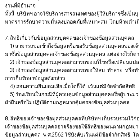
งานที่มีอำนาจ
ทั้งนี้ บริษัทฯ อาจใช้บริการสารสนเทศของผู้ให้บริการซึ่งเป็
มาตรการรักษาความมั่นคงปลอดภัยที่เหมาะสม โดยห้ามดำเนิน
7. สิทธิเกี่ยวกับข้อมูลส่วนบุคคลของเจ้าของข้อมูลส่วนบุคคล
1) สามารถขอเข้าถึงข้อมูลหรือขอรับข้อมูลส่วนบุคคลของเจ้
มาซึ่งข้อมูลส่วนบุคคลเจ้าของข้อมูลส่วนบุคคล แต่อย่างไร
2) เจ้าของข้อมูลส่วนบุคคลสามารถขอแก้ไขหรือเปลี่ยนแปลงข้อ
3) เจ้าของข้อมูลส่วนบุคคลสามารถขอให้ลบ ทำลาย หรือทำให้ข้
การเก็บรักษาข้อมูลดังกล่าว
4) ถอนความยินยอมเสียเมื่อใดก็ได้ เว้นแต่มีข้อจำกัดสิทธิ
5) ร้องเรียนในกรณีที่ผู้ควบคุมข้อมูลส่วนบุคคลหรือผู้ประม
ฝ่าฝืนหรือไม่ปฏิบัติตามกฎหมายคุ้มครองข้อมูลส่วนบุคคล
8. สิทธิของเจ้าของข้อมูลส่วนบุคคลที่บริษัทฯ เก็บรวบรวมไว้ก่
เจ้าของข้อมูลส่วนบุคคลอาจร้องขอใช้สิทธิของตนตามกฎหมายได
ข้อมูลส่วนบุคคล พ.ศ.2562 ใช้บังคับเว้นแต่มีข้อจำกัดสิทธิ