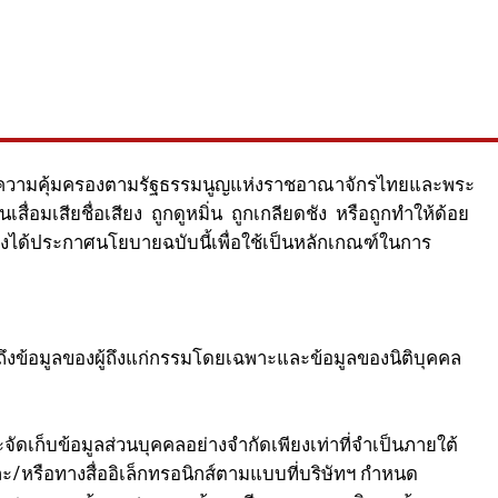
ได้รับความคุ้มครองตามรัฐธรรมนูญแห่งราชอาณาจักรไทยและพระ
สื่อมเสียชื่อเสียง ถูกดูหมิ่น ถูกเกลียดชัง หรือถูกทำให้ด้อย
จึงได้ประกาศนโยบายฉบับนี้เพื่อใช้เป็นหลักเกณฑ์ในการ
ึงข้อมูลของผู้ถึงแก่กรรมโดยเฉพาะและข้อมูลของนิติบุคคล
ข้อมูลส่วนบุคคลอย่างจำกัดเพียงเท่าที่จำเป็นภายใต้
และ/หรือทางสื่ออิเล็กทรอนิกส์ตามแบบที่บริษัทฯ กำหนด