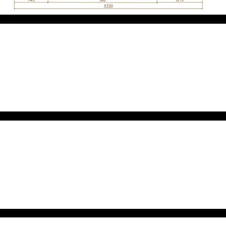
ภายนอก
ภายใน