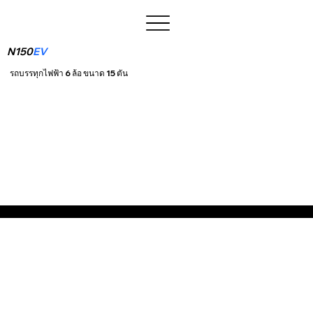
N150
EV
รถบรรทุกไฟฟ้า 6 ล้อ ขนาด 15 ตัน